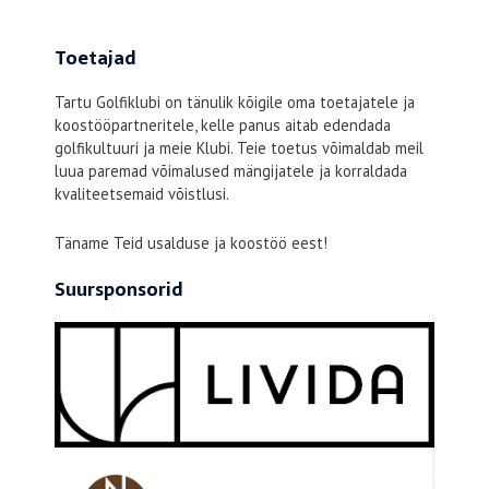
Toetajad
Tartu Golfiklubi on tänulik kõigile oma toetajatele ja
koostööpartneritele, kelle panus aitab edendada
golfikultuuri ja meie Klubi. Teie toetus võimaldab meil
luua paremad võimalused mängijatele ja korraldada
kvaliteetsemaid võistlusi.
Täname Teid usalduse ja koostöö eest!
Suursponsorid