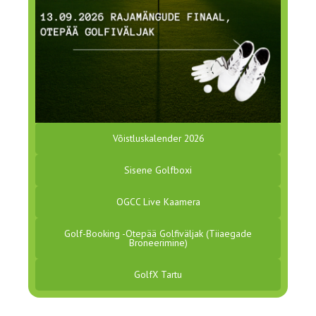
Võistluskalender 2026
Sisene Golfboxi
OGCC Live Kaamera
Golf-Booking -otepää Golfiväljak (tiiaegade
Broneerimine)
GolfX Tartu