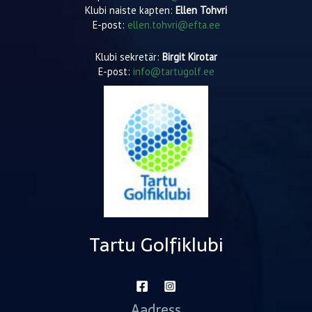
Klubi naiste kapten:
Ellen Tohvri
E-post:
ellen.tohvri@efta.ee
Klubi sekretär:
Birgit Kirotar
E-post:
info@tartugolf.ee
Tartu Golfiklubi
Aadress