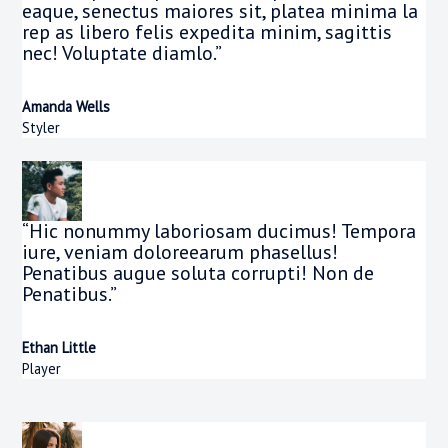
eaque, senectus maiores sit, platea minima la
rep as libero felis expedita minim, sagittis
nec! Voluptate diamlo.”
Amanda Wells
Styler
“Hic nonummy laboriosam ducimus! Tempora
iure, veniam doloreearum phasellus!
Penatibus augue soluta corrupti! Non de
Penatibus.”
Ethan Little
Player