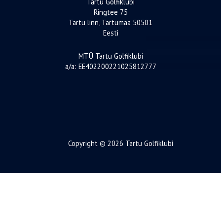
Tartu Golfiklubi
Ringtee 75
Tartu linn, Tartumaa 50501
Eesti
MTÜ Tartu Golfiklubi
a/a: EE402200221025812777
Copyright © 2026 Tartu Golfiklubi