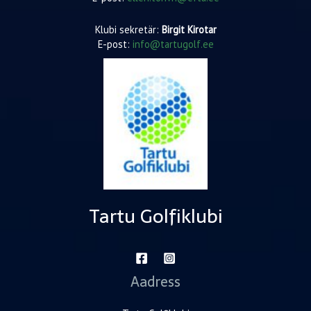
Klubi sekretär:
Birgit Kirotar
E-post:
info@tartugolf.ee
Tartu Golfiklubi
Aadress